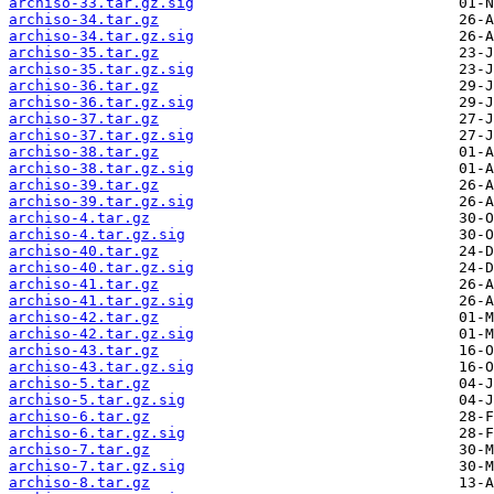
archiso-33.tar.gz.sig
archiso-34.tar.gz
archiso-34.tar.gz.sig
archiso-35.tar.gz
archiso-35.tar.gz.sig
archiso-36.tar.gz
archiso-36.tar.gz.sig
archiso-37.tar.gz
archiso-37.tar.gz.sig
archiso-38.tar.gz
archiso-38.tar.gz.sig
archiso-39.tar.gz
archiso-39.tar.gz.sig
archiso-4.tar.gz
archiso-4.tar.gz.sig
archiso-40.tar.gz
archiso-40.tar.gz.sig
archiso-41.tar.gz
archiso-41.tar.gz.sig
archiso-42.tar.gz
archiso-42.tar.gz.sig
archiso-43.tar.gz
archiso-43.tar.gz.sig
archiso-5.tar.gz
archiso-5.tar.gz.sig
archiso-6.tar.gz
archiso-6.tar.gz.sig
archiso-7.tar.gz
archiso-7.tar.gz.sig
archiso-8.tar.gz