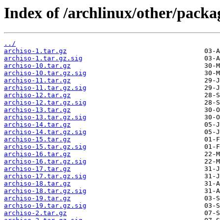
Index of /archlinux/other/packa
../
archiso-1.tar.gz
archiso-1.tar.gz.sig
archiso-10.tar.gz
archiso-10.tar.gz.sig
archiso-11.tar.gz
archiso-11.tar.gz.sig
archiso-12.tar.gz
archiso-12.tar.gz.sig
archiso-13.tar.gz
archiso-13.tar.gz.sig
archiso-14.tar.gz
archiso-14.tar.gz.sig
archiso-15.tar.gz
archiso-15.tar.gz.sig
archiso-16.tar.gz
archiso-16.tar.gz.sig
archiso-17.tar.gz
archiso-17.tar.gz.sig
archiso-18.tar.gz
archiso-18.tar.gz.sig
archiso-19.tar.gz
archiso-19.tar.gz.sig
archiso-2.tar.gz