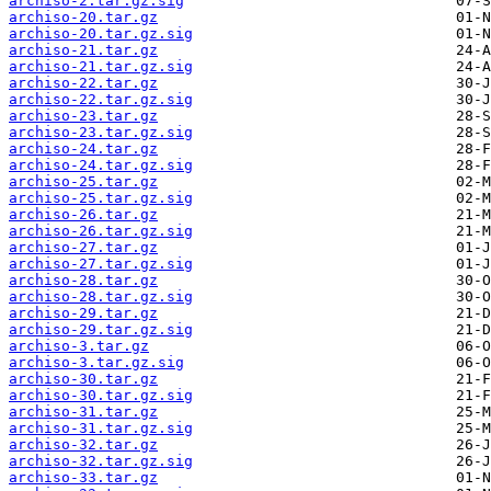
archiso-2.tar.gz.sig
archiso-20.tar.gz
archiso-20.tar.gz.sig
archiso-21.tar.gz
archiso-21.tar.gz.sig
archiso-22.tar.gz
archiso-22.tar.gz.sig
archiso-23.tar.gz
archiso-23.tar.gz.sig
archiso-24.tar.gz
archiso-24.tar.gz.sig
archiso-25.tar.gz
archiso-25.tar.gz.sig
archiso-26.tar.gz
archiso-26.tar.gz.sig
archiso-27.tar.gz
archiso-27.tar.gz.sig
archiso-28.tar.gz
archiso-28.tar.gz.sig
archiso-29.tar.gz
archiso-29.tar.gz.sig
archiso-3.tar.gz
archiso-3.tar.gz.sig
archiso-30.tar.gz
archiso-30.tar.gz.sig
archiso-31.tar.gz
archiso-31.tar.gz.sig
archiso-32.tar.gz
archiso-32.tar.gz.sig
archiso-33.tar.gz