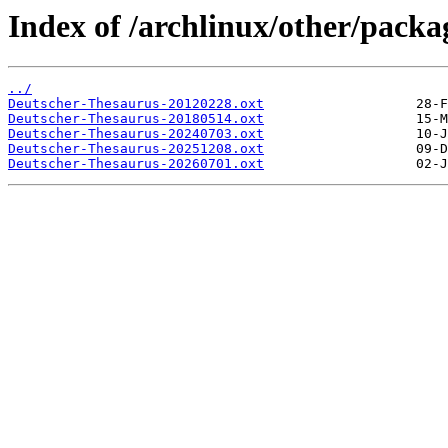
Index of /archlinux/other/packa
../
Deutscher-Thesaurus-20120228.oxt
Deutscher-Thesaurus-20180514.oxt
Deutscher-Thesaurus-20240703.oxt
Deutscher-Thesaurus-20251208.oxt
Deutscher-Thesaurus-20260701.oxt