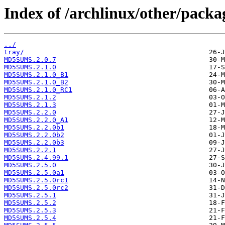
Index of /archlinux/other/packa
../
tray/
MD5SUMS.2.0.7
MD5SUMS.2.1.0
MD5SUMS.2.1.0_B1
MD5SUMS.2.1.0_B2
MD5SUMS.2.1.0_RC1
MD5SUMS.2.1.2
MD5SUMS.2.1.3
MD5SUMS.2.2.0
MD5SUMS.2.2.0_A1
MD5SUMS.2.2.0b1
MD5SUMS.2.2.0b2
MD5SUMS.2.2.0b3
MD5SUMS.2.2.1
MD5SUMS.2.4.99.1
MD5SUMS.2.5.0
MD5SUMS.2.5.0a1
MD5SUMS.2.5.0rc1
MD5SUMS.2.5.0rc2
MD5SUMS.2.5.1
MD5SUMS.2.5.2
MD5SUMS.2.5.3
MD5SUMS.2.5.4