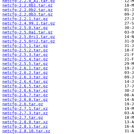
netcfg-2.2.0_A1.tar.gz
netcfg-2.2.0b1.tar.gz
netcfg-2.2.0b2.tar.gz
netcfg-2.2.0b3.tar.gz
netcfg-2.2.1.tar.gz
netcfg-2.4.99.1.tar.gz
netcfg-2.5.0.tar.gz
netcfg-2.5.0a1.tar.gz
netcfg-2.5.0rc1.tar.gz
netcfg-2.5.0rc2.tar.gz
netcfg-2.5.1.tar.gz
netcfg-2.5.2.tar.gz
netcfg-2.5.3.tar.gz
netcfg-2.5.4.tar.gz
netcfg-2.5.5.tar.gz
netcfg-2.6.1.tar.gz
netcfg-2.6.2.tar.gz
netcfg-2.6.3.tar.gz
netcfg-2.6.4.tar.gz
netcfg-2.6.5.tar.gz
netcfg-2.6.6.tar.gz
netcfg-2.6.7.tar.gz
netcfg-2.6.8.tar.gz
netcfg-2.6.tar.gz
netcfg-2.7.1.tar.xz
netcfg-2.7.3.tar.xz
netcfg-2.7.tar.gz
netcfg-2.8.0.tar.xz
netcfg-2.8.1.tar.xz
netcfg-2.8.10.tar.xz