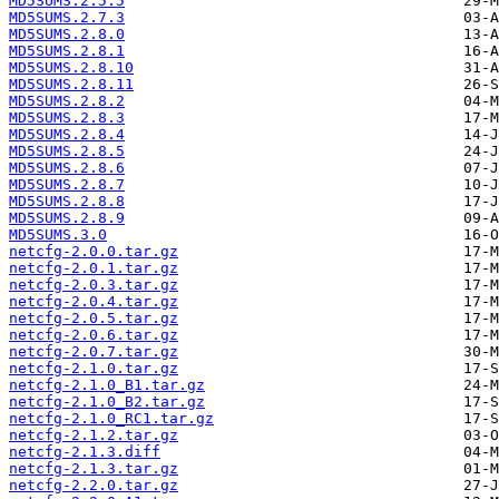
MD5SUMS.2.5.5
MD5SUMS.2.7.3
MD5SUMS.2.8.0
MD5SUMS.2.8.1
MD5SUMS.2.8.10
MD5SUMS.2.8.11
MD5SUMS.2.8.2
MD5SUMS.2.8.3
MD5SUMS.2.8.4
MD5SUMS.2.8.5
MD5SUMS.2.8.6
MD5SUMS.2.8.7
MD5SUMS.2.8.8
MD5SUMS.2.8.9
MD5SUMS.3.0
netcfg-2.0.0.tar.gz
netcfg-2.0.1.tar.gz
netcfg-2.0.3.tar.gz
netcfg-2.0.4.tar.gz
netcfg-2.0.5.tar.gz
netcfg-2.0.6.tar.gz
netcfg-2.0.7.tar.gz
netcfg-2.1.0.tar.gz
netcfg-2.1.0_B1.tar.gz
netcfg-2.1.0_B2.tar.gz
netcfg-2.1.0_RC1.tar.gz
netcfg-2.1.2.tar.gz
netcfg-2.1.3.diff
netcfg-2.1.3.tar.gz
netcfg-2.2.0.tar.gz