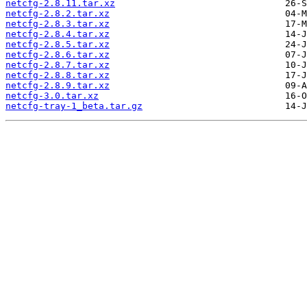
netcfg-2.8.11.tar.xz
netcfg-2.8.2.tar.xz
netcfg-2.8.3.tar.xz
netcfg-2.8.4.tar.xz
netcfg-2.8.5.tar.xz
netcfg-2.8.6.tar.xz
netcfg-2.8.7.tar.xz
netcfg-2.8.8.tar.xz
netcfg-2.8.9.tar.xz
netcfg-3.0.tar.xz
netcfg-tray-1_beta.tar.gz