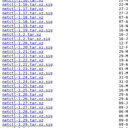
netctl-1.16.tar.xz
netctl-1.16.tar.xz.sig
netctl-1.17.tar.xz
netctl-1.17.tar.xz.sig
netctl-1.18.tar.xz
netctl-1.18.tar.xz.sig
netctl-1.19.tar.xz
netctl-1.19.tar.xz.sig
netctl-1.2.tar.xz
netctl-1.2.tar.xz.sig
netctl-1.20.tar.xz
netctl-1.20.tar.xz.sig
netctl-1.21.tar.xz
netctl-1.21.tar.xz.sig
netctl-1.22.tar.xz
netctl-1.22.tar.xz.sig
netctl-1.23.tar.xz
netctl-1.23.tar.xz.sig
netctl-1.24.tar.xz
netctl-1.24.tar.xz.sig
netctl-1.25.tar.xz
netctl-1.25.tar.xz.sig
netctl-1.26.tar.xz
netctl-1.26.tar.xz.sig
netctl-1.27.tar.xz
netctl-1.27.tar.xz.sig
netctl-1.28.tar.xz
netctl-1.28.tar.xz.sig
netctl-1.29.tar.xz
netctl-1.29.tar.xz.sig