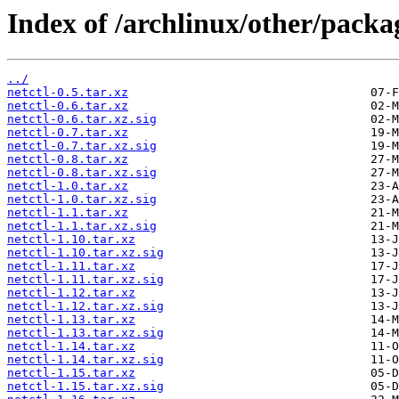
Index of /archlinux/other/packag
../
netctl-0.5.tar.xz
netctl-0.6.tar.xz
netctl-0.6.tar.xz.sig
netctl-0.7.tar.xz
netctl-0.7.tar.xz.sig
netctl-0.8.tar.xz
netctl-0.8.tar.xz.sig
netctl-1.0.tar.xz
netctl-1.0.tar.xz.sig
netctl-1.1.tar.xz
netctl-1.1.tar.xz.sig
netctl-1.10.tar.xz
netctl-1.10.tar.xz.sig
netctl-1.11.tar.xz
netctl-1.11.tar.xz.sig
netctl-1.12.tar.xz
netctl-1.12.tar.xz.sig
netctl-1.13.tar.xz
netctl-1.13.tar.xz.sig
netctl-1.14.tar.xz
netctl-1.14.tar.xz.sig
netctl-1.15.tar.xz
netctl-1.15.tar.xz.sig