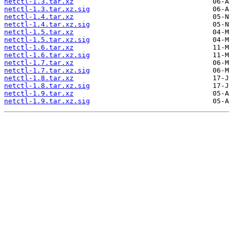
netctl-1.3.tar.xz
netctl-1.3.tar.xz.sig
netctl-1.4.tar.xz
netctl-1.4.tar.xz.sig
netctl-1.5.tar.xz
netctl-1.5.tar.xz.sig
netctl-1.6.tar.xz
netctl-1.6.tar.xz.sig
netctl-1.7.tar.xz
netctl-1.7.tar.xz.sig
netctl-1.8.tar.xz
netctl-1.8.tar.xz.sig
netctl-1.9.tar.xz
netctl-1.9.tar.xz.sig